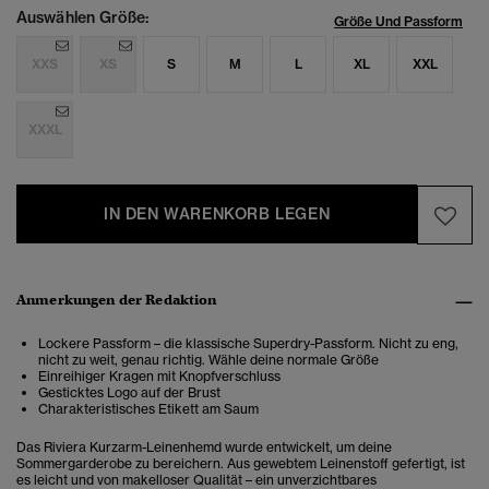
Auswählen Größe:
Größe Und Passform
XXS
XS
S
M
L
XL
XXL
XXXL
IN DEN WARENKORB LEGEN
Anmerkungen der Redaktion
Lockere Passform – die klassische Superdry-Passform. Nicht zu eng,
nicht zu weit, genau richtig. Wähle deine normale Größe
Einreihiger Kragen mit Knopfverschluss
Gesticktes Logo auf der Brust
Charakteristisches Etikett am Saum
Das Riviera Kurzarm-Leinenhemd wurde entwickelt, um deine
Sommergarderobe zu bereichern. Aus gewebtem Leinenstoff gefertigt, ist
es leicht und von makelloser Qualität – ein unverzichtbares