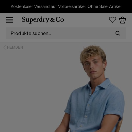
Kostenloser Versand auf Vollpreisartikel. Ohne Sale-Artikel
0
HEMDEN