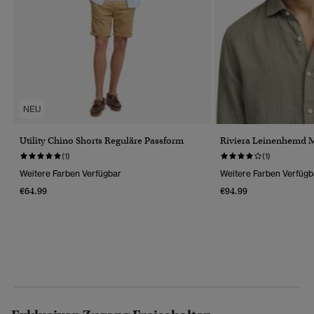
NEU
Utility Chino Shorts Reguläre Passform
Riviera Leinenhemd 
(1)
(1)
Weitere Farben Verfügbar
Weitere Farben Verfügb
€64.99
€94.99