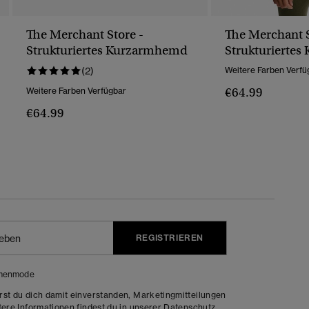
The Merchant Store -
The Merchant S
Strukturiertes Kurzarmhemd
Strukturierte
(2)
Weitere Farben Verfü
€64.99
Weitere Farben Verfügbar
€64.99
REGISTRIEREN
menmode
rst du dich damit einverstanden, Marketingmitteilungen
tere Informationen findest du in unserer
Datenschutz