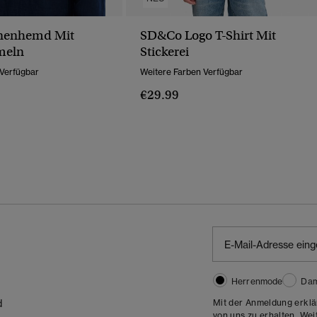
inenhemd Mit
SD&Co Logo T-Shirt Mit
meln
Stickerei
 Verfügbar
Weitere Farben Verfügbar
€29.99
Herrenmode
Da
Mit der Anmeldung erklä
d
von uns zu erhalten. Wei