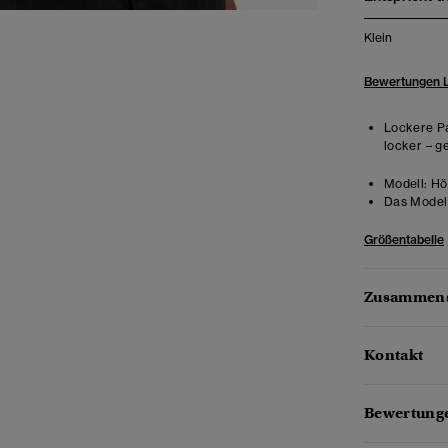
Klein
Bewertungen 
Lockere Pa
locker – g
Modell:
Hö
Das Model 
Größentabelle
Zusammens
Kontakt
Bewertunge