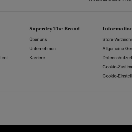
Superdry The Brand
Informatio
Über uns
Store-Verzeich
Unternehmen
Allgemeine Ge
tent
Karriere
Datenschutzer
Cookie-Zusti
Cookie-Einstel