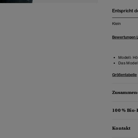
Entspricht d
Klein
Bewertungen 
Modell:
Höh
Das Model 
Größentabelle
Zusammens
100 % Bio
Kontakt