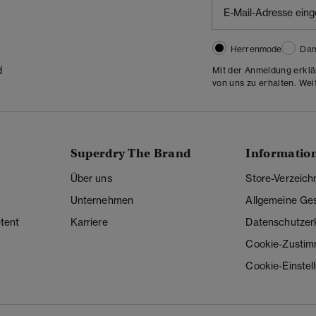
Herrenmode
Da
d
Mit der Anmeldung erklä
von uns zu erhalten. Wei
Superdry The Brand
Informatio
Über uns
Store-Verzeich
Unternehmen
Allgemeine Ge
tent
Karriere
Datenschutzer
Cookie-Zusti
Cookie-Einstel