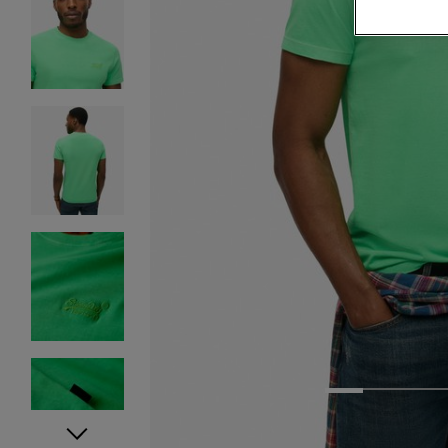
1
2
3