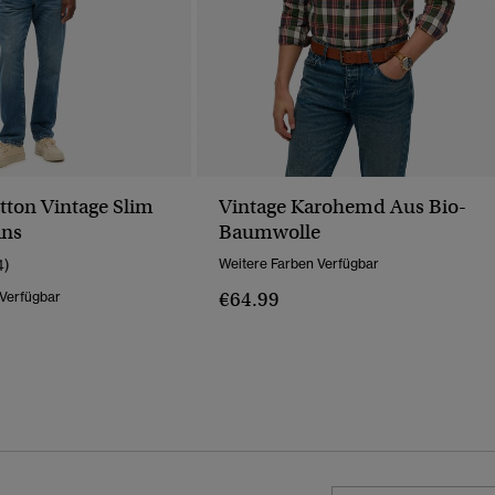
tton Vintage Slim
Vintage Karohemd Aus Bio-
ans
Baumwolle
4)
Weitere Farben Verfügbar
€64.99
 Verfügbar