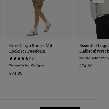
Core Cargo Shorts Mit
Essential Logo
Lockerer Passform
Halbreißversch
(13)
Weitere Farben Verfü
€74.99
Weitere Farben Verfügbar
€74.99