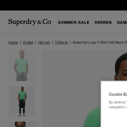
SOMMER-SALE
HERREN
DAM
Home
Outlet
Herren
T-Shirts
Essential Logo T-Shirt mit Neon-S
Cookie B
By clicking 
navigation, 