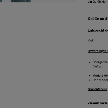
ein Gefühl der
Größe und
Entspricht d
Klein
Bewertungen 
Übergroße 
fließen.
Modell:
Höh
Das Model 
Größentabelle
Zusammens