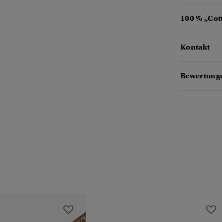
100 % „Cot
Kontakt
Bewertunge