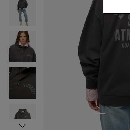
1
2
3