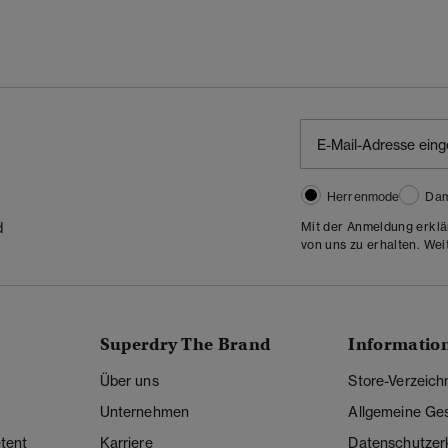
Herrenmode
Da
Mit der Anmeldung erklä
d
von uns zu erhalten. Wei
Superdry The Brand
Informatio
Über uns
Store-Verzeich
Unternehmen
Allgemeine Ge
tent
Karriere
Datenschutzer