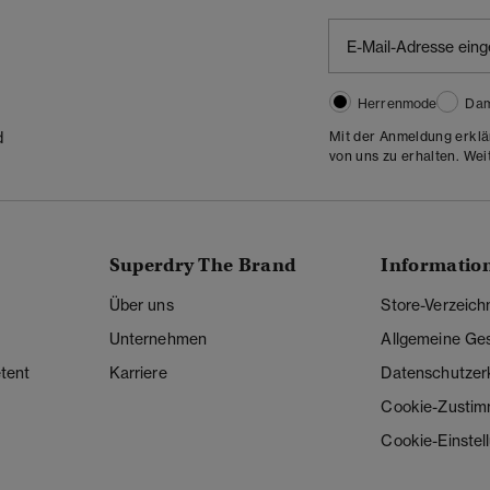
Herrenmode
Da
Mit der Anmeldung erklä
d
von uns zu erhalten. Wei
Superdry The Brand
Informatio
Über uns
Store-Verzeich
Unternehmen
Allgemeine Ge
tent
Karriere
Datenschutzer
Cookie-Zusti
Cookie-Einstel