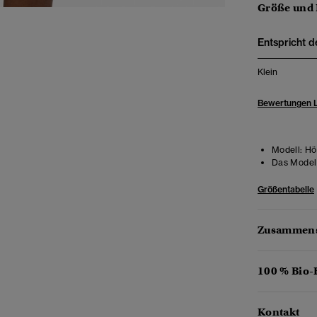
Größe und
Entspricht d
Klein
Bewertungen 
Modell:
Hö
Das Model 
Größentabelle
Zusammens
100 % Bio
Kontakt