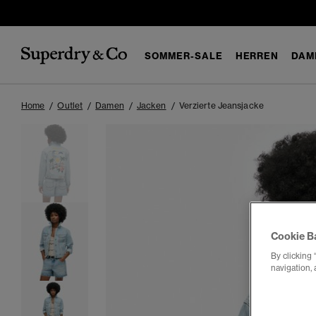
SOMMER-SALE
HERREN
DAM
Home
Outlet
Damen
Jacken
Verzierte Jeansjacke
Cookie B
By clicking 
navigation, 