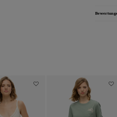
Bewertunge