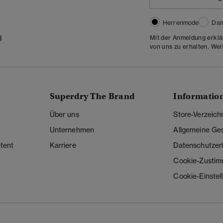
Herrenmode
Da
Mit der Anmeldung erklä
d
von uns zu erhalten. Wei
Superdry The Brand
Informatio
Über uns
Store-Verzeich
Unternehmen
Allgemeine Ge
tent
Karriere
Datenschutzer
Cookie-Zusti
Cookie-Einstel