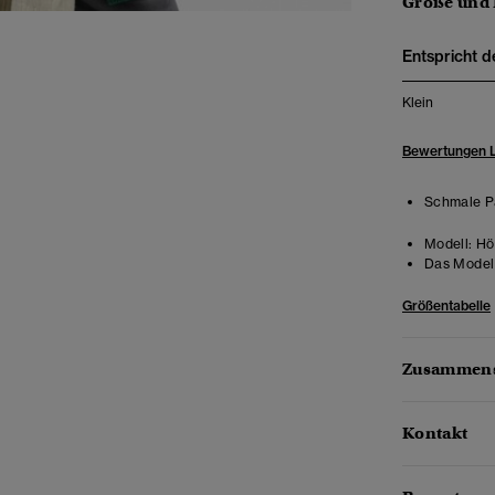
Größe und
Entspricht d
Klein
Bewertungen 
Schmale Pa
Modell:
Höh
Das Model 
Größentabelle
Zusammens
Kontakt