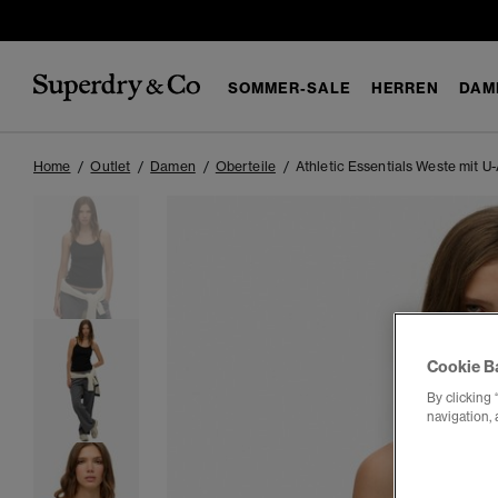
SOMMER-SALE
HERREN
DAM
Home
Outlet
Damen
Oberteile
Athletic Essentials Weste mit U
Cookie B
By clicking 
navigation, 