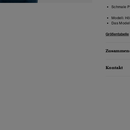
Schmale Pa
Modell:
Höh
Das Model 
Größentabelle
Zusammens
Kontakt