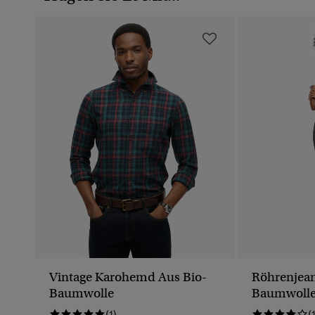
Vintage Karohemd Aus Bio-
Röhrenjean
Baumwolle
Baumwolle
Bund
(1)
(