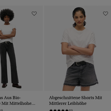
s Aus Bio-
Abgeschnittene Shorts Mit
 Mit Mittelhohem
Mittlerer Leibhöhe
11)
(1)