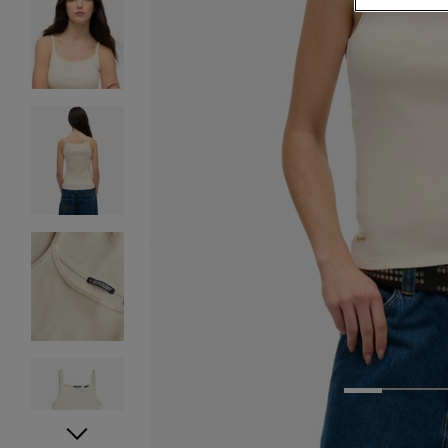
1
2
3