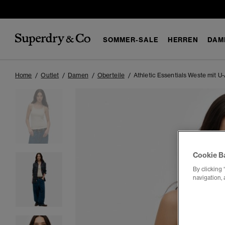
SOMMER-SALE
HERREN
DAM
Home
Outlet
Damen
Oberteile
Athletic Essentials Weste mit U
Cookie B
By clicking 
navigation, 