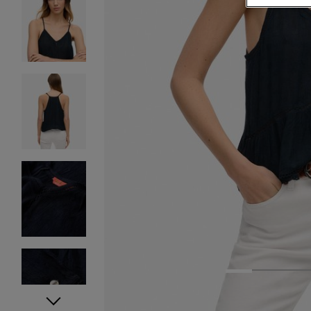
1
2
3