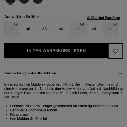
Auswählen Größe:
Größe Und Passform
34
36
38
40
42
44
46
IN DEN WARENKORB LEGEN
Anmerkungen der Redaktion
Klassisches Iron Maiden x Superdry T-Shirt. Die limitierten Designs sind
eine Hommage an die Band, die den Heavy Metal geprägt hat. Nachbildung
der kultigen Plattenhüllen von Iron Maiden mit Eddie, dem Aushängeschild
der Band.
Schmale Passform – enger geschnitten für einen figurbetonten Look
Gerippter Rundhalsausschnitt
Flügelärmel
Iron Maiden Grafikprint