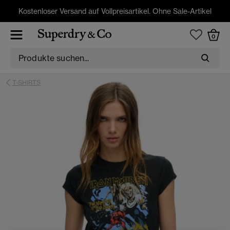
Kostenloser Versand auf Vollpreisartikel. Ohne Sale-Artikel
0
T-SHIRTS