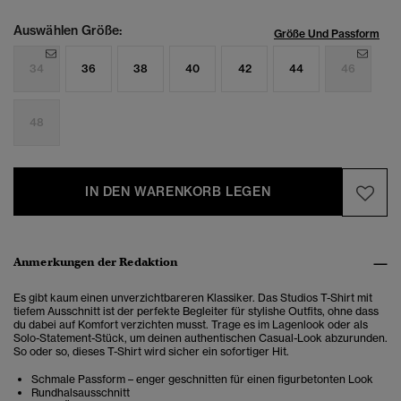
Auswählen Größe:
Größe Und Passform
34
36
38
40
42
44
46
48
IN DEN WARENKORB LEGEN
Anmerkungen der Redaktion
Es gibt kaum einen unverzichtbareren Klassiker. Das Studios
T-Shirt mit
tiefem Ausschnitt
ist der perfekte Begleiter für stylishe Outfits, ohne dass
du dabei auf Komfort verzichten musst. Trage es im Lagenlook oder als
Solo-Statement-Stück, um deinen authentischen Casual-Look abzurunden.
So oder so, dieses T-Shirt wird sicher ein sofortiger Hit.
Schmale Passform – enger geschnitten für einen figurbetonten Look
Rundhalsausschnitt