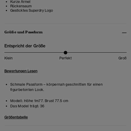
Kurze Ärmel
Rückensaum
Gesticktes Superdry Logo
Größe und Passform
Entspricht der Größe
Klein
Perfekt
Groß
Bewertungen Lesen
Schmale Passform – körpernah geschnitten für einen
figurbetonten Look.
Modell:
Höhe 1m77. Brust 77.5 cm
Das Model trägt:
36
Größentabelle