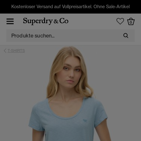
Kostenloser Versand auf Vollpreisartikel. Ohne Sale-Artikel
0
T-SHIRTS