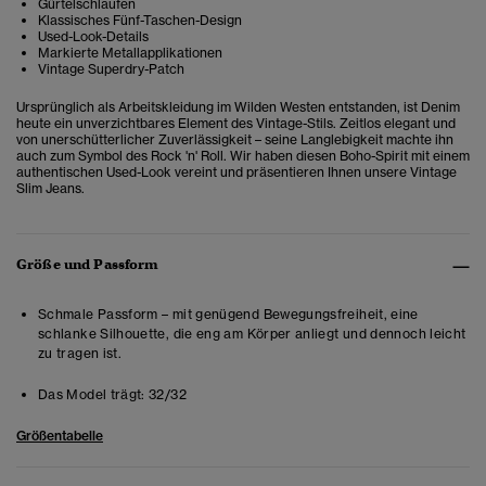
Gürtelschlaufen
Klassisches Fünf-Taschen-Design
Used-Look-Details
Markierte Metallapplikationen
Vintage Superdry-Patch
Ursprünglich als Arbeitskleidung im Wilden Westen entstanden, ist Denim
heute ein unverzichtbares Element des Vintage-Stils. Zeitlos elegant und
von unerschütterlicher Zuverlässigkeit – seine Langlebigkeit machte ihn
auch zum Symbol des Rock 'n' Roll. Wir haben diesen Boho-Spirit mit einem
authentischen Used-Look vereint und präsentieren Ihnen unsere Vintage
Slim Jeans.
Größe und Passform
Schmale Passform – mit genügend Bewegungsfreiheit, eine
schlanke Silhouette, die eng am Körper anliegt und dennoch leicht
zu tragen ist.
Das Model trägt:
32/32
Größentabelle