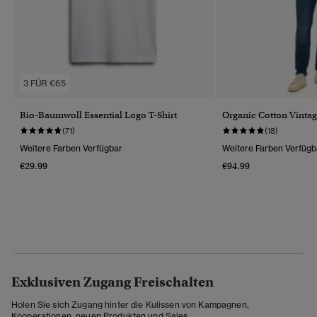
3 FÜR €65
Bio-Baumwoll Essential Logo T-Shirt
Organic Cotton Vintag
(71)
(18)
Weitere Farben Verfügbar
Weitere Farben Verfügb
€29.99
€94.99
Exklusiven Zugang Freischalten
Holen Sie sich Zugang hinter die Kulissen von Kampagnen,
Kooperationen, neuen Produkten und Sales.