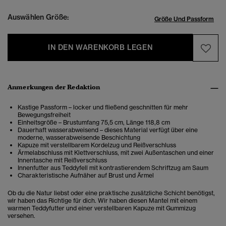
Auswählen Größe:
Größe Und Passform
IN DEN WARENKORB LEGEN
Anmerkungen der Redaktion
Kastige Passform – locker und fließend geschnitten für mehr
Bewegungsfreiheit
Einheitsgröße – Brustumfang 75,5 cm, Länge 118,8 cm
Dauerhaft wasserabweisend – dieses Material verfügt über eine
moderne, wasserabweisende Beschichtung
Kapuze mit verstellbarem Kordelzug und Reißverschluss
Ärmelabschluss mit Klettverschluss, mit zwei Außentaschen und einer
Innentasche mit Reißverschluss
Innenfutter aus Teddyfell mit kontrastierendem Schriftzug am Saum
Charakteristische Aufnäher auf Brust und Ärmel
Ob du die Natur liebst oder eine praktische zusätzliche Schicht benötigst,
wir haben das Richtige für dich. Wir haben diesen Mantel mit einem
warmen Teddyfutter und einer verstellbaren Kapuze mit Gummizug
versehen.