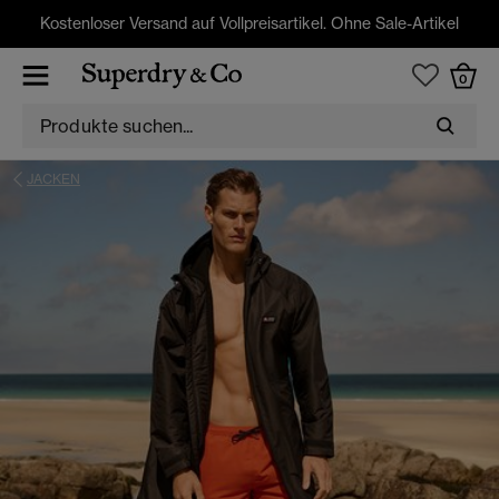
Kostenloser Versand auf Vollpreisartikel. Ohne Sale-Artikel
0
JACKEN