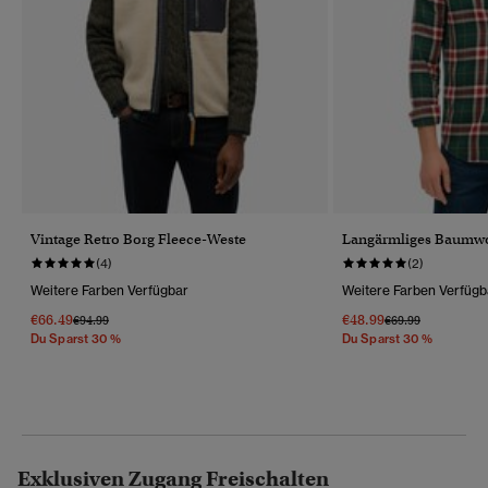
Vintage Retro Borg Fleece-Weste
Langärmliges Baumwo
(4)
(2)
Weitere Farben Verfügbar
Weitere Farben Verfügb
€66.49
€48.99
Preis Wurde Reduziert Von
Bis
Preis Wurde Reduz
Bis
€94.99
€69.99
Du Sparst 30 %
Du Sparst 30 %
Exklusiven Zugang Freischalten