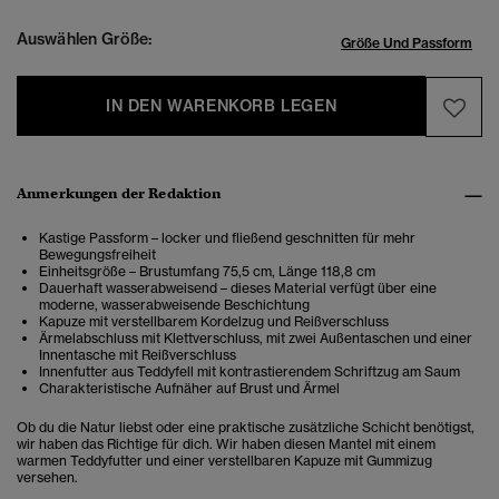
Auswählen Größe:
Größe Und Passform
IN DEN WARENKORB LEGEN
Anmerkungen der Redaktion
Kastige Passform – locker und fließend geschnitten für mehr
Bewegungsfreiheit
Einheitsgröße – Brustumfang 75,5 cm, Länge 118,8 cm
Dauerhaft wasserabweisend – dieses Material verfügt über eine
moderne, wasserabweisende Beschichtung
Kapuze mit verstellbarem Kordelzug und Reißverschluss
Ärmelabschluss mit Klettverschluss, mit zwei Außentaschen und einer
Innentasche mit Reißverschluss
Innenfutter aus Teddyfell mit kontrastierendem Schriftzug am Saum
Charakteristische Aufnäher auf Brust und Ärmel
Ob du die Natur liebst oder eine praktische zusätzliche Schicht benötigst,
wir haben das Richtige für dich. Wir haben diesen Mantel mit einem
warmen Teddyfutter und einer verstellbaren Kapuze mit Gummizug
versehen.