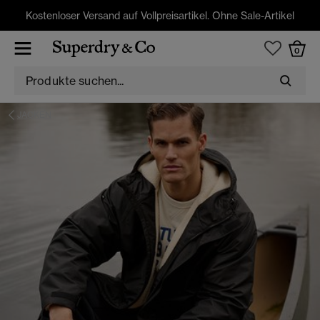
Kostenloser Versand auf Vollpreisartikel. Ohne Sale-Artikel
0
JACKEN