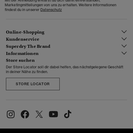
Mit der Anmeldung erklärst du dich damit einverstanden,
Marketingmitteilungen von uns zu erhalten. Weitere Informationen
findest du in unserer
Datenschutz
Online-Shopping
Kundenservice
Superdry The Brand
Informationen
Store suchen
Der Store Locator soll dir dabei helfen, das nächstgelegene Geschäft
in deiner Nähe zu finden.
STORE LOCATOR