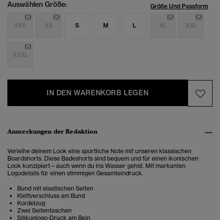
Auswählen Größe:
Größe Und Passform
XXS
XS
S
M
L
XL
XXL
XXXL
IN DEN WARENKORB LEGEN
Anmerkungen der Redaktion
Verleihe deinem Look eine sportliche Note mit unseren klassischen
Boardshorts. Diese Badeshorts sind bequem und für einen ikonischen
Look konzipiert – auch wenn du ins Wasser gehst. Mit markanten
Logodetails für einen stimmigen Gesamteindruck.
Bund mit elastischen Seiten
Klettverschluss am Bund
Kordelzug
Zwei Seitentaschen
Silikonlogo-Druck am Bein