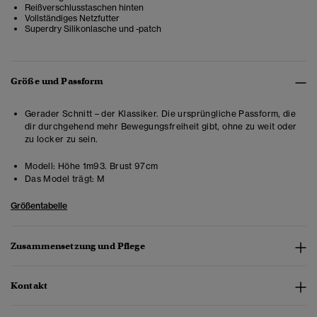
Reißverschlusstaschen hinten
Vollständiges Netzfutter
Superdry Silikonlasche und -patch
Größe und Passform
Gerader Schnitt – der Klassiker. Die ursprüngliche Passform, die
dir durchgehend mehr Bewegungsfreiheit gibt, ohne zu weit oder
zu locker zu sein.
Modell:
Höhe 1m93. Brust 97cm
Das Model trägt:
M
Größentabelle
Zusammensetzung und Pflege
Kontakt