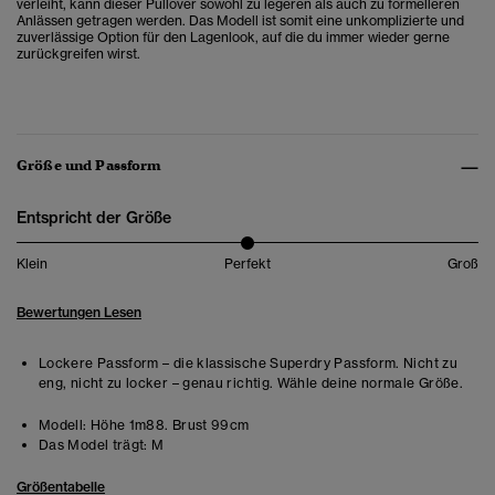
verleiht, kann dieser Pullover sowohl zu legeren als auch zu formelleren
Anlässen getragen werden. Das Modell ist somit eine unkomplizierte und
zuverlässige Option für den Lagenlook, auf die du immer wieder gerne
zurückgreifen wirst.
Größe und Passform
Entspricht der Größe
Klein
Perfekt
Groß
Bewertungen Lesen
Lockere Passform – die klassische Superdry Passform. Nicht zu
eng, nicht zu locker – genau richtig. Wähle deine normale Größe.
Modell:
Höhe 1m88. Brust 99cm
Das Model trägt:
M
Größentabelle