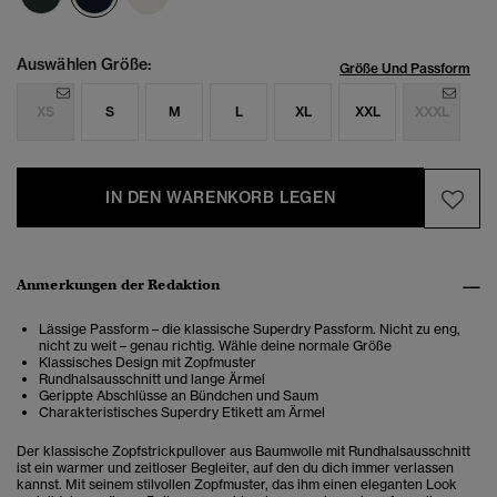
Auswählen Größe:
Größe Und Passform
XS
S
M
L
XL
XXL
XXXL
IN DEN WARENKORB LEGEN
Anmerkungen der Redaktion
Lässige Passform – die klassische Superdry Passform. Nicht zu eng,
nicht zu weit – genau richtig. Wähle deine normale Größe
Klassisches Design mit Zopfmuster
Rundhalsausschnitt und lange Ärmel
Gerippte Abschlüsse an Bündchen und Saum
Charakteristisches Superdry Etikett am Ärmel
Der klassische Zopfstrickpullover aus Baumwolle mit Rundhalsausschnitt
ist ein warmer und zeitloser Begleiter, auf den du dich immer verlassen
kannst. Mit seinem stilvollen Zopfmuster, das ihm einen eleganten Look