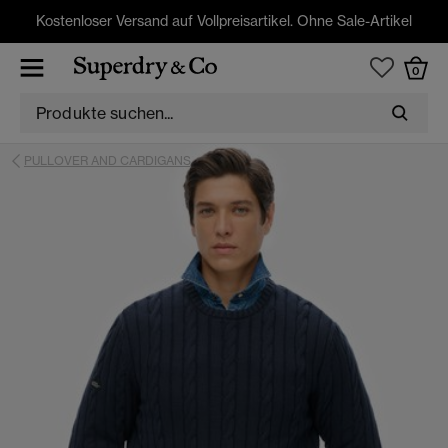
Kostenloser Versand auf Vollpreisartikel. Ohne Sale-Artikel
0
PULLOVER AND CARDIGANS