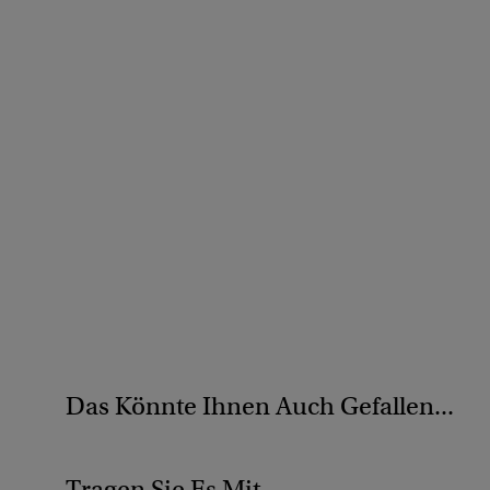
Das Könnte Ihnen Auch Gefallen...
Tragen Sie Es Mit...