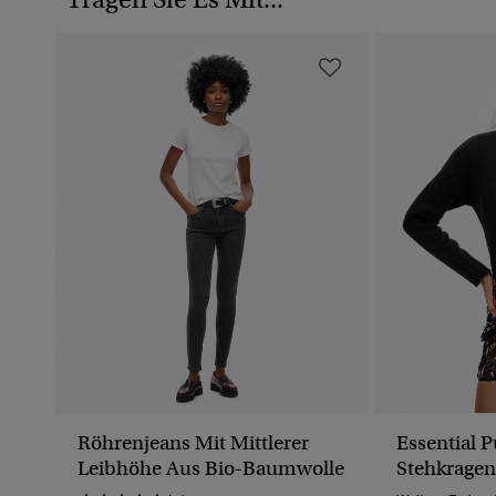
Röhrenjeans Mit Mittlerer
Essential P
Leibhöhe Aus Bio-Baumwolle
Stehkragen