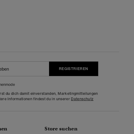
REGISTRIEREN
menmode
rst du dich damit einverstanden, Marketingmitteilungen
tere Informationen findest du in unserer
Datenschutz
nen
Store suchen