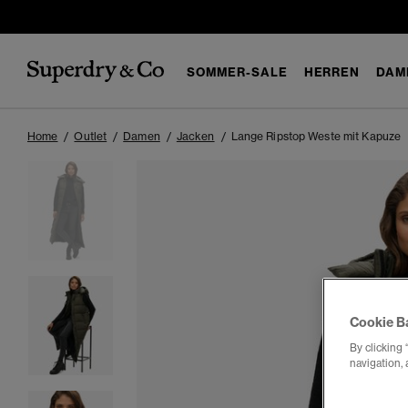
SOMMER-SALE
HERREN
DAM
Home
Outlet
Damen
Jacken
Lange Ripstop Weste mit Kapuze
Cookie B
By clicking 
navigation, 