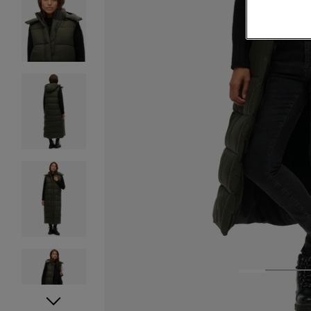
1
2
3