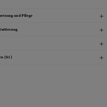
etzung und Pflege
Wattierung
en (61)