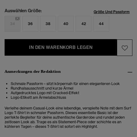
Auswählen Größe:
Größe Und Passform
34
36
38
40
42
44
IN DEN WARENKORB LEGEN
Anmerkungen der Redaktion
Schmale Passform – sitzt körpernah für einen eleganteren Look
Rundhalsausschnitt und kurze Ärmel
Aufgedrucktes Logo mit Cracked-Effekt
Logo-Etikett am Ärmelabschluss
Verleihe deinem Casual-Look eine lebendige, verspielte Note mit dem Surf
Logo T-Shirt in schmaler Passform. Dieses essentielle Basic ist der
perfekte Begleiter für deine authentische Garderobe und rundet jeden
zeitlosen Look ab. Trage es als Statement-Piece oder schichte es an
kühleren Tagen – dieses T-Shirt ist sofort ein Highlight.