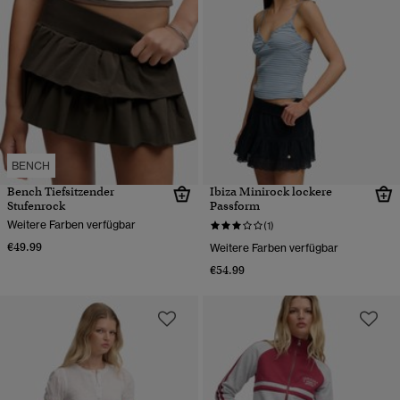
BENCH
Bench Tiefsitzender
Ibiza Minirock lockere
Stufenrock
Passform
Weitere Farben verfügbar
(1)
€49.99
Weitere Farben verfügbar
€54.99