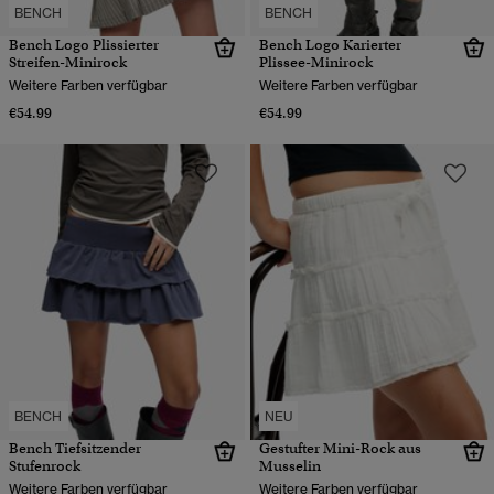
BENCH
BENCH
Bench Logo Plissierter
Bench Logo Karierter
Streifen-Minirock
Plissee-Minirock
Weitere Farben verfügbar
Weitere Farben verfügbar
€54.99
€54.99
BENCH
NEU
Bench Tiefsitzender
Gestufter Mini-Rock aus
Stufenrock
Musselin
Weitere Farben verfügbar
Weitere Farben verfügbar