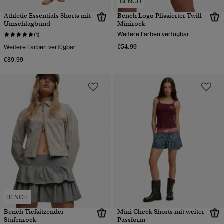
BENCH
Athletic Essentials Shorts mit
Bench Logo Plissierter Twill-
Umschlagbund
Minirock
Weitere Farben verfügbar
(1)
€54.99
Weitere Farben verfügbar
€39.99
BENCH
Bench Tiefsitzender
Mini Check Shorts mit weiter
Stufenrock
Passform