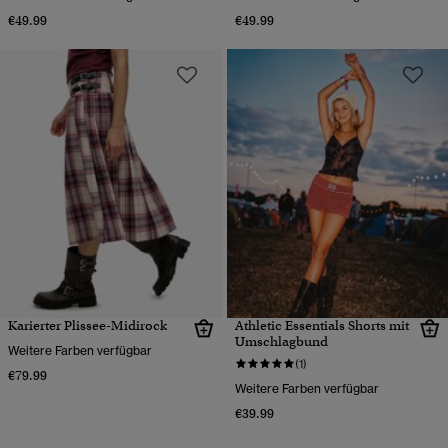
€49.99
€49.99
Karierter Plissee-Midirock
Athletic Essentials Shorts mit
Umschlagbund
Weitere Farben verfügbar
(1)
€79.99
Weitere Farben verfügbar
€39.99