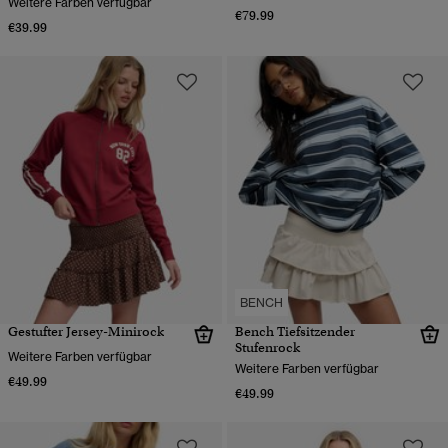
Weitere Farben verfügbar
€79.99
€39.99
BENCH
Gestufter Jersey-Minirock
Bench Tiefsitzender
Stufenrock
Weitere Farben verfügbar
Weitere Farben verfügbar
€49.99
€49.99