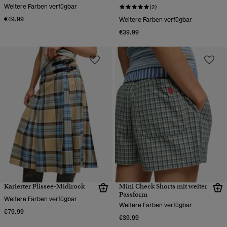
Weitere Farben verfügbar
(2)
€49.99
Weitere Farben verfügbar
€39.99
Karierter Plissee-Midirock
Mini Check Shorts mit weiter
Passform
Weitere Farben verfügbar
Weitere Farben verfügbar
€79.99
€39.99