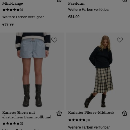
Mini-Länge
Passform
Weitere Farben verfügbar
(1)
€54.99
Weitere Farben verfügbar
€39.99
Karierte Shorts mit
Karierter Plissee-Midirock
elastischem Baumwollbund
(8)
(1)
Weitere Farben verfügbar