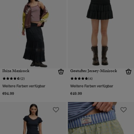
Ibiza Maxirock
Gestufter Jersey-Minirock
(2)
(4)
Weitere Farben verfügbar
Weitere Farben verfügbar
€94.99
€49.99