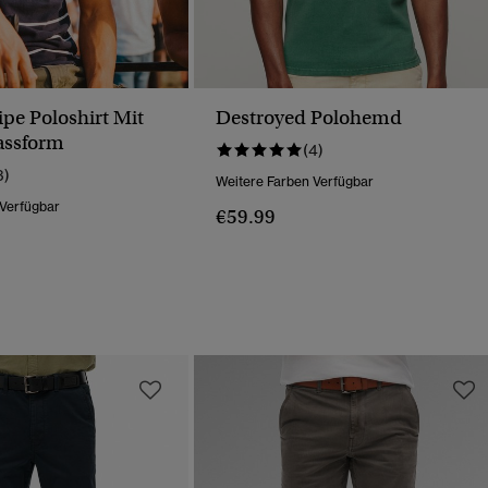
ipe Poloshirt Mit
Destroyed Polohemd
assform
(4)
3)
Weitere Farben Verfügbar
 Verfügbar
€59.99