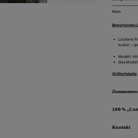
Klein
Bewertungen 
Lockere Pa
locker – g
Modell:
Hö
Das Model 
Größentabelle
Zusammens
100 % „Cot
Kontakt