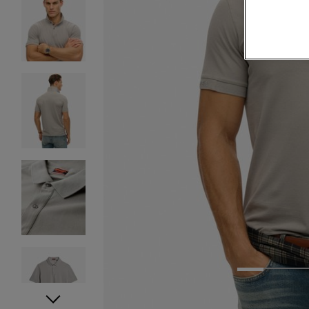
1
2
3