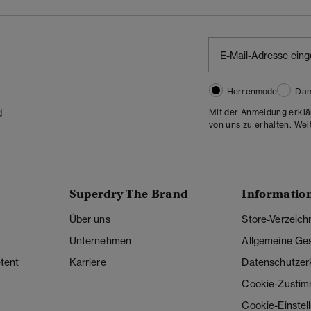
Herrenmode
Da
Mit der Anmeldung erklä
d
von uns zu erhalten. Wei
Superdry The Brand
Informatio
Über uns
Store-Verzeich
Unternehmen
Allgemeine Ge
tent
Karriere
Datenschutzer
Cookie-Zusti
Cookie-Einstel