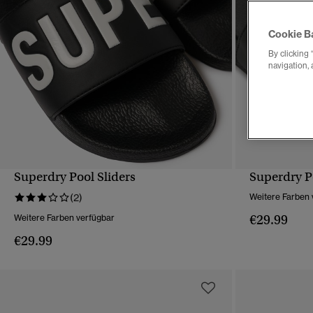
Cookie B
By clicking 
navigation, 
Superdry Pool Sliders
Superdry P
SCHNELLANSICHT
(2)
Weitere Farben 
€29.99
Weitere Farben verfügbar
€29.99