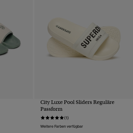
City Luxe Pool Sliders Reguläre
T
SCHNELLANSICHT
Passform
(1)
Weitere Farben verfügbar