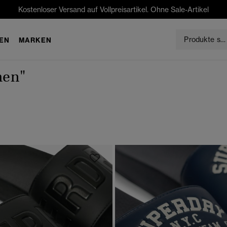
Kostenloser Versand auf Vollpreisartikel. Ohne Sale-Artikel
EN
MARKEN
hen"