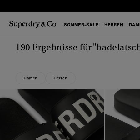
SOMMER-SALE
HERREN
DAM
190 Ergebnisse für
"badelatsc
Damen
Herren