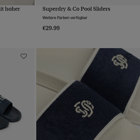
it hoher
Superdry & Co Pool Sliders
T
SCHNELLANSICHT
Weitere Farben verfügbar
€29.99