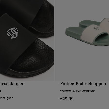
deschlappen
Frottee-Badeschlappen
SCHNELLANSICHT
SCHNELLANSICH
)
Weitere Farben verfügbar
€29.99
verfügbar