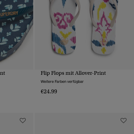
int
Flip Flops mit Allover-Print
T
SCHNELLANSICHT
Weitere Farben verfügbar
€24.99