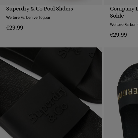
Superdry & Co Pool Sliders
Company Lo
SCHNELLANSICHT
Sohle
Weitere Farben verfügbar
Weitere Farben 
€29.99
€29.99