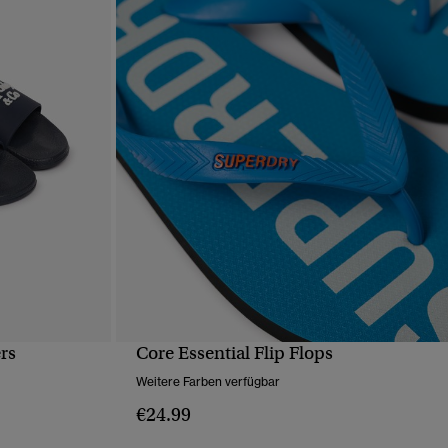
rs
Core Essential Flip Flops
T
SCHNELLANSICHT
Weitere Farben verfügbar
€24.99