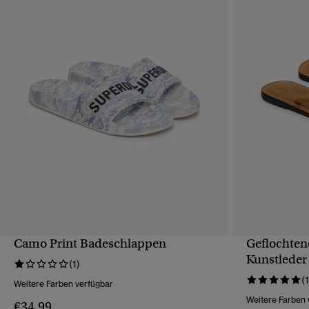
Camo Print Badeschlappen
Geflochten
SCHNELLANSICHT
Kunstleder
(1)
(1
Weitere Farben verfügbar
Weitere Farben 
€34.99