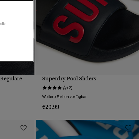
site
– Reguläre
Superdry Pool Sliders
T
SCHNELLANSICHT
(2)
Weitere Farben verfügbar
€29.99