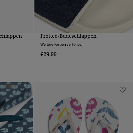
schlappen
Frottee-Badeschlappen
T
SCHNELLANSICHT
Weitere Farben verfügbar
€29.99