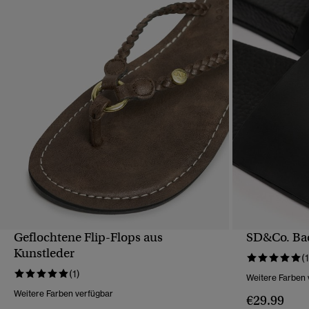
Geflochtene Flip-Flops aus
SD&Co. Ba
SCHNELLANSICHT
Kunstleder
(1
(1)
Weitere Farben 
Weitere Farben verfügbar
€29.99