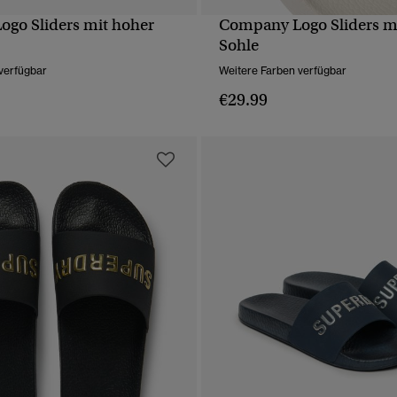
go Sliders mit hoher
Company Logo Sliders m
SCHNELLANSICHT
SCHNELLANSICH
Sohle
verfügbar
Weitere Farben verfügbar
€29.99