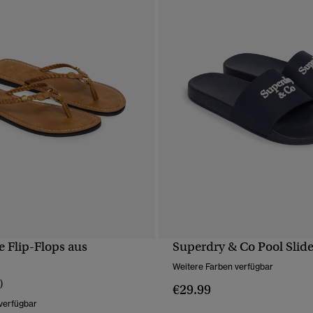
e Flip-Flops aus
Superdry & Co Pool Slide
SCHNELLANSICHT
SCHNELLANSICH
Weitere Farben verfügbar
)
€29.99
verfügbar