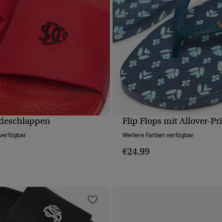
deschlappen
Flip Flops mit Allover-Pr
SCHNELLANSICHT
SCHNELLANSICH
verfügbar
Weitere Farben verfügbar
€24.99