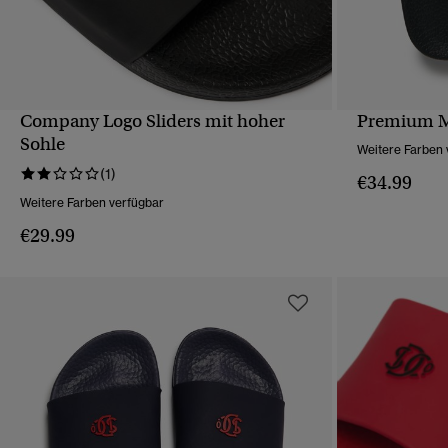
Company Logo Sliders mit hoher
Premium M
SCHNELLANSICHT
Sohle
Weitere Farben 
(1)
€34.99
Weitere Farben verfügbar
€29.99