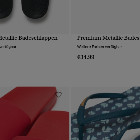
etallic Badeschlappen
Premium Metallic Bade
SCHNELLANSICHT
SCHNELLANSICH
verfügbar
Weitere Farben verfügbar
€34.99