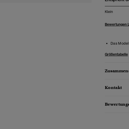
Klein
Bewertungen 
Das Model 
Größentabelle
Zusammens
Kontakt
Bewertunge