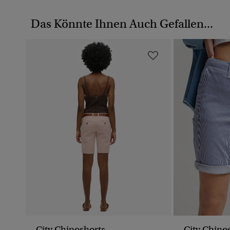
Das Könnte Ihnen Auch Gefallen...
City Chinoshorts
City Chino