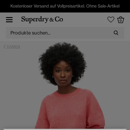
Kostenloser Versand auf Vollpreisartikel. Ohne Sale-Artikel
0
DAMEN