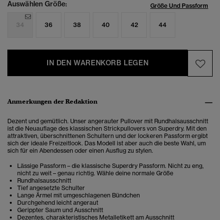
Auswählen Größe:
Größe Und Passform
34
36
38
40
42
44
IN DEN WARENKORB LEGEN
Anmerkungen der Redaktion
Dezent und gemütlich. Unser angerauter Pullover mit Rundhalsausschnitt
ist die Neuauflage des klassischen Strickpullovers von Superdry. Mit den
attraktiven, überschnittenen Schultern und der lockeren Passform ergibt
sich der ideale Freizeitlook. Das Modell ist aber auch die beste Wahl, um
sich für ein Abendessen oder einen Ausflug zu stylen.
Lässige Passform – die klassische Superdry Passform. Nicht zu eng,
nicht zu weit – genau richtig. Wähle deine normale Größe
Rundhalsausschnitt
Tief angesetzte Schulter
Lange Ärmel mit umgeschlagenen Bündchen
Durchgehend leicht angeraut
Gerippter Saum und Ausschnitt
Dezentes, charakteristisches Metalletikett am Ausschnitt