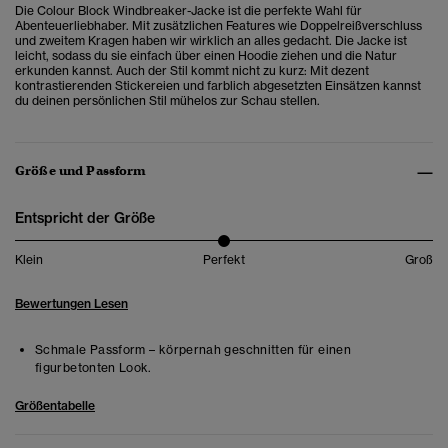
Die Colour Block Windbreaker-Jacke ist die perfekte Wahl für
Abenteuerliebhaber. Mit zusätzlichen Features wie Doppelreißverschluss
und zweitem Kragen haben wir wirklich an alles gedacht. Die Jacke ist
leicht, sodass du sie einfach über einen Hoodie ziehen und die Natur
erkunden kannst. Auch der Stil kommt nicht zu kurz: Mit dezent
kontrastierenden Stickereien und farblich abgesetzten Einsätzen kannst
du deinen persönlichen Stil mühelos zur Schau stellen.
Größe und Passform
Entspricht der Größe
Klein
Perfekt
Groß
Bewertungen Lesen
Schmale Passform – körpernah geschnitten für einen
figurbetonten Look.
Größentabelle