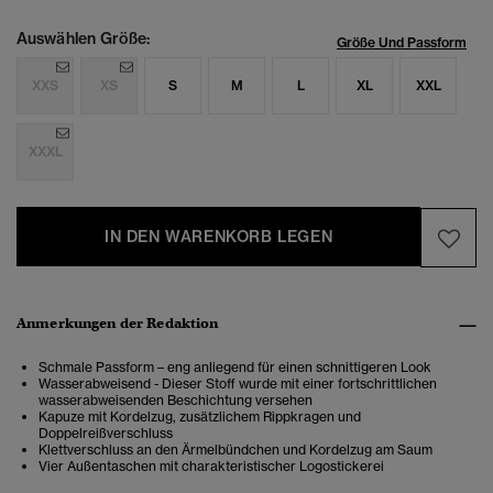
Auswählen Größe:
Größe Und Passform
XXS
XS
S
M
L
XL
XXL
XXXL
IN DEN WARENKORB LEGEN
Anmerkungen der Redaktion
Schmale Passform – eng anliegend für einen schnittigeren Look
Wasserabweisend - Dieser Stoff wurde mit einer fortschrittlichen
wasserabweisenden Beschichtung versehen
Kapuze mit Kordelzug, zusätzlichem Rippkragen und
Doppelreißverschluss
Klettverschluss an den Ärmelbündchen und Kordelzug am Saum
Vier Außentaschen mit charakteristischer Logostickerei