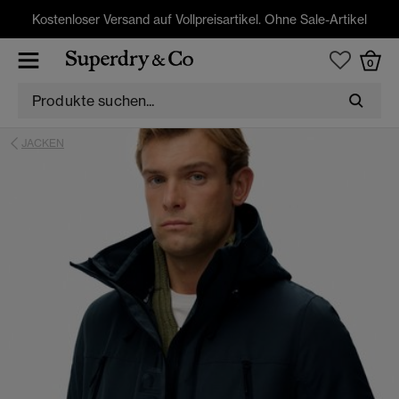
Kostenloser Versand auf Vollpreisartikel. Ohne Sale-Artikel
0
JACKEN