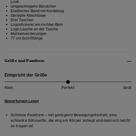
Look
Umgeschlagene Bündchen
Elastischer Bund mit Kordelzug
Gerippte Abschlüsse
Drei Taschen
Logostickerei am rechten Bein
Logo-Lasche an der Tasche
Markenverzierungen
77 cm Schrittlänge
Größe und Passform
Entspricht der Größe
Klein
Perfekt
Groß
Bewertungen Lesen
Schmale Passform – mit genügend Bewegungsfreiheit, eine
schlanke Silhouette, die eng am Körper anliegt und dennoch leicht
zu tragen ist.