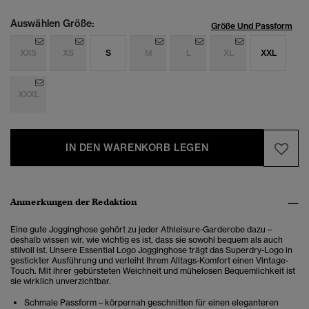
Auswählen Größe:
Größe Und Passform
XXS
XS
S
M
L
XL
XXL
XXXL
IN DEN WARENKORB LEGEN
Anmerkungen der Redaktion
Eine gute Jogginghose gehört zu jeder Athleisure-Garderobe dazu –
deshalb wissen wir, wie wichtig es ist, dass sie sowohl bequem als auch
stilvoll ist. Unsere Essential Logo Jogginghose trägt das Superdry-Logo in
gestickter Ausführung und verleiht Ihrem Alltags-Komfort einen Vintage-
Touch. Mit ihrer gebürsteten Weichheit und mühelosen Bequemlichkeit ist
sie wirklich unverzichtbar.
Schmale Passform – körpernah geschnitten für einen eleganteren