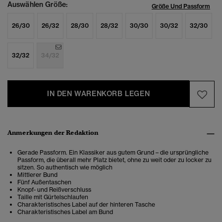
Auswählen Größe:
Größe Und Passform
26/30
26/32
28/30
28/32
30/30
30/32
32/30
32/32
34/32
IN DEN WARENKORB LEGEN
Anmerkungen der Redaktion
Gerade Passform. Ein Klassiker aus gutem Grund – die ursprüngliche
Passform, die überall mehr Platz bietet, ohne zu weit oder zu locker zu
sitzen. So authentisch wie möglich
Mittlerer Bund
Fünf Außentaschen
Knopf- und Reißverschluss
Taille mit Gürtelschlaufen
Charakteristisches Label auf der hinteren Tasche
Charakteristisches Label am Bund