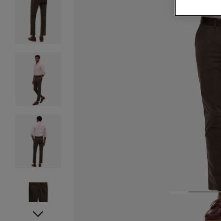
1
2
3