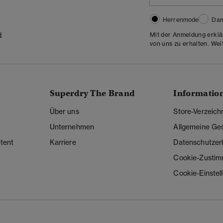
Herrenmode
Da
Mit der Anmeldung erklä
d
von uns zu erhalten. Wei
Superdry The Brand
Informatio
Über uns
Store-Verzeich
Unternehmen
Allgemeine Ge
tent
Karriere
Datenschutzer
Cookie-Zusti
Cookie-Einstel