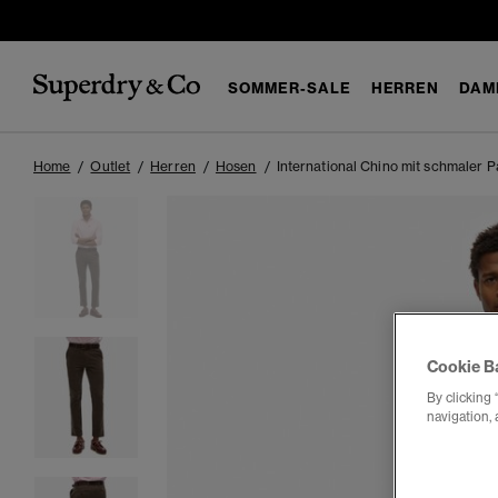
SOMMER-SALE
HERREN
DAM
Home
Outlet
Herren
Hosen
International Chino mit schmaler 
Cookie B
By clicking 
navigation, 