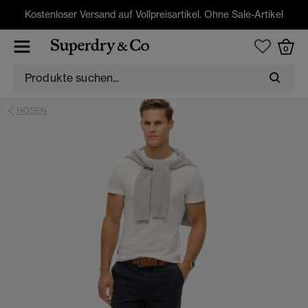
Kostenloser Versand auf Vollpreisartikel. Ohne Sale-Artikel
0
HOSEN