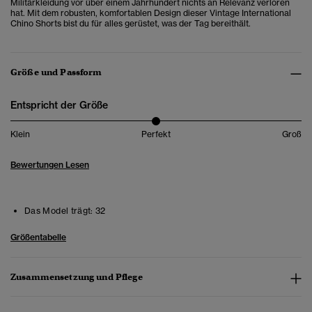
Militärkleidung vor über einem Jahrhundert nichts an Relevanz verloren
hat. Mit dem robusten, komfortablen Design dieser Vintage International
Chino Shorts bist du für alles gerüstet, was der Tag bereithält.
Größe und Passform
Entspricht der Größe
Klein
Perfekt
Groß
Bewertungen Lesen
Das Model trägt:
32
Größentabelle
Zusammensetzung und Pflege