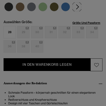
Ausgewählt
Auswählen Größe:
Größe Und Passform
28
29
30
31
32
33
34
36
38
40
IN DEN WARENKORB LEGEN
Anmerkungen der Redaktion
Schmale Passform – körpernah geschnitten für einen eleganteren
Look
Reißverschluss und Knopfverschluss
Design mit vier Taschen und Gürtelschlaufen