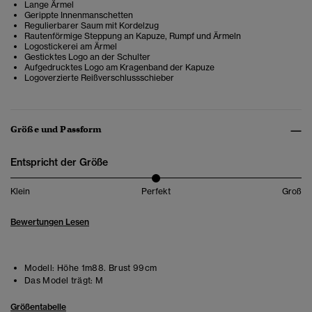
Lange Ärmel
Gerippte Innenmanschetten
Regulierbarer Saum mit Kordelzug
Rautenförmige Steppung an Kapuze, Rumpf und Ärmeln
Logostickerei am Ärmel
Gesticktes Logo an der Schulter
Aufgedrucktes Logo am Kragenband der Kapuze
Logoverzierte Reißverschlussschieber
Größe und Passform
Entspricht der Größe
Klein
Perfekt
Groß
Bewertungen Lesen
Modell:
Höhe 1m88. Brust 99cm
Das Model trägt:
M
Größentabelle