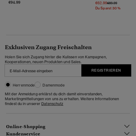
€94.99
€62.99
Preis Wurde Reduz
Bis
€89.99
Du Sparst 30 %
Exklusiven Zugang Freischalten
Holen Sie sich Zugang hinter die Kulissen von Kampagnen,
Kooperationen, neuen Produkten und Sales.
REGISTRIEREN
Herrenmode
Damenmode
Mit der Anmeldung erklärst du dich damit einverstanden,
Marketingmitteilungen von uns zu erhalten. Weitere Informationen
findest du in unserer
Datenschutz
Online-Shopping
Kundenservice