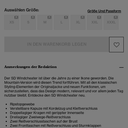
Auswählen Größe:
Größe Und Passform
XS
S
M
L
XL
XXL
XXXL
IN DEN WARENKORB LEGEN
Anmerkungen der Redaktion
Der SD Windcheater ist über die Jahre zu einer Ikone geworden. Die
Mountain-Version wird diesen Trend fortführen. Mit all den klassischen
Styling-Elementen der Originaljacke und neuen Funktionen, um
sicherzustellen, dass das Design modern, relevant und vor allem jeden Tag
nutzbar bleibt. Entdecke den SD Windcheater neu.
Ripstopgewebe
Verstellbare Kapuze mit Kordelzug und Klettverschluss
Doppellagiger Kragen mit gerippter Innenseite
Dreilagiger Zweiwege-Reißverschluss
Zwei Reißverschlusstaschen auf der Brust
Zwei Fronttaschen mit Reißverschluss und Sturmklappen