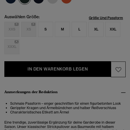
Auswählen Größe:
Größe Und Passform
XXS
XS
S
M
L
XL
XXL
XXXL
IN DEN WARENKORB LEGEN
Anmerkungen der Redaktion
Schmale Passform – enger geschnitten für einen figurbetonten Look
Gerippter Kragen und Ärmelbündchen und halber Reißverschluss
Charakteristisches Etikett am Ärmel
Eine trendige, zuverlässige Ergänzung für deine Garderobe in dieser
Saison. Unser klassischer Strickpullover aus Baumwolle mit halbem