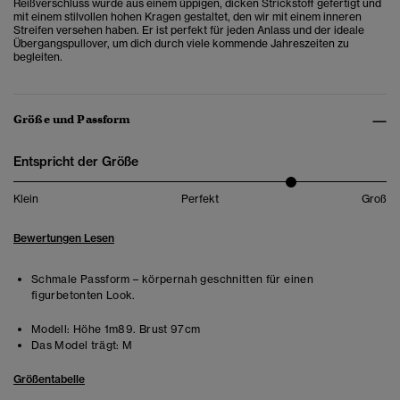
Reißverschluss wurde aus einem üppigen, dicken Strickstoff gefertigt und
mit einem stilvollen hohen Kragen gestaltet, den wir mit einem inneren
Streifen versehen haben. Er ist perfekt für jeden Anlass und der ideale
Übergangspullover, um dich durch viele kommende Jahreszeiten zu
begleiten.
Größe und Passform
Entspricht der Größe
Klein
Perfekt
Groß
Bewertungen Lesen
Schmale Passform – körpernah geschnitten für einen
figurbetonten Look.
Modell:
Höhe 1m89. Brust 97cm
Das Model trägt:
M
Größentabelle