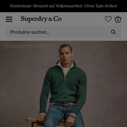
Kostenloser Versand auf Vollpreisartikel. Ohne Sale-Artikel
0
PULLOVER AND CARDIGANS