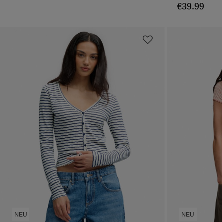
€39.99
NEU
NEU