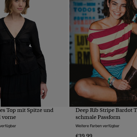
es Top mit Spitze und
Deep Rib Stripe Bardot 
SCHNELLANSICHT
SCHNELLANSICH
l vorne
schmale Passform
verfügbar
Weitere Farben verfügbar
€39.99