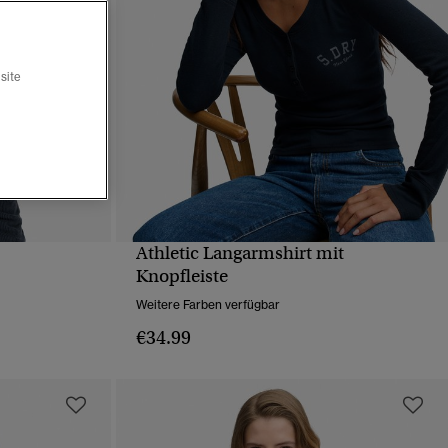
site
Athletic Langarmshirt mit
T
SCHNELLANSICHT
Knopfleiste
Weitere Farben verfügbar
€34.99