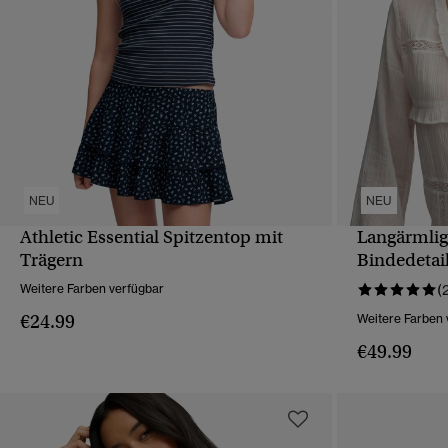
NEU
NEU
Athletic Essential Spitzentop mit
Langärmlig
SCHNELLANSICHT
Trägern
Bindedetai
Weitere Farben verfügbar
(
€24.99
Weitere Farben 
€49.99