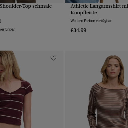
-Shoulder-Top schmale
Athletic Langarmshirt mi
SCHNELLANSICHT
SCHNELLANSICH
Knopfleiste
)
Weitere Farben verfügbar
€34.99
verfügbar