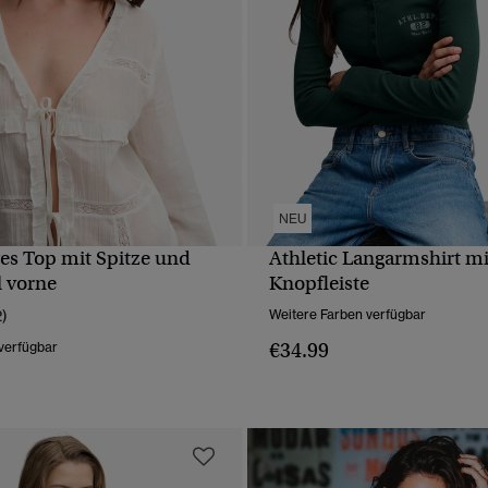
NEU
es Top mit Spitze und
Athletic Langarmshirt mi
SCHNELLANSICHT
SCHNELLANSICH
l vorne
Knopfleiste
2)
Weitere Farben verfügbar
€34.99
verfügbar