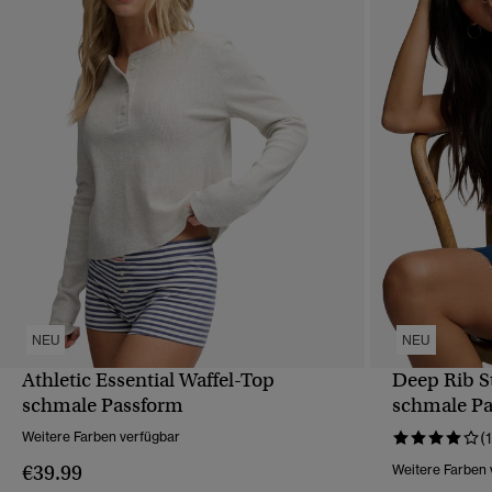
NEU
NEU
Athletic Essential Waffel-Top
Deep Rib S
SCHNELLANSICHT
schmale Passform
schmale P
Weitere Farben verfügbar
(1
€39.99
Weitere Farben 