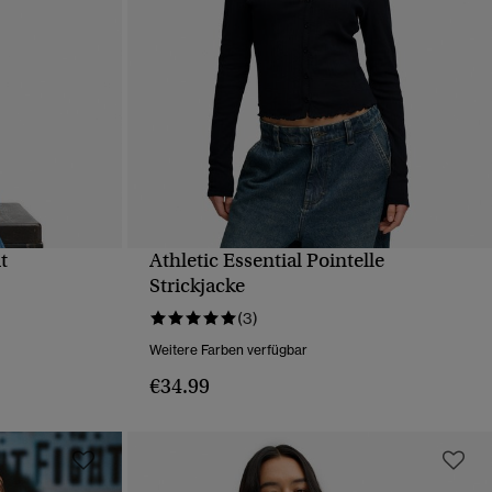
t
Athletic Essential Pointelle
T
SCHNELLANSICHT
Strickjacke
(3)
Weitere Farben verfügbar
€34.99