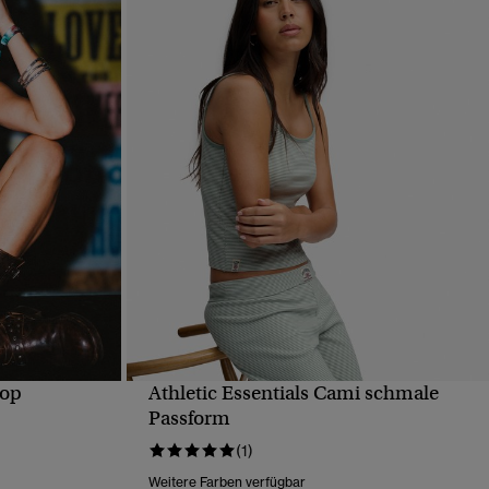
Top
Athletic Essentials Cami schmale
T
SCHNELLANSICHT
Passform
(1)
Weitere Farben verfügbar