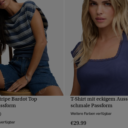
tripe Bardot Top
T-Shirt mit eckigem Auss
SCHNELLANSICHT
SCHNELLANSICH
assform
schmale Passform
)
Weitere Farben verfügbar
€29.99
verfügbar