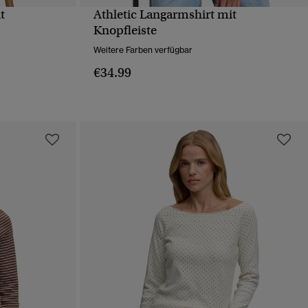
t
Athletic Langarmshirt mit
T
SCHNELLANSICHT
Knopfleiste
Weitere Farben verfügbar
€34.99