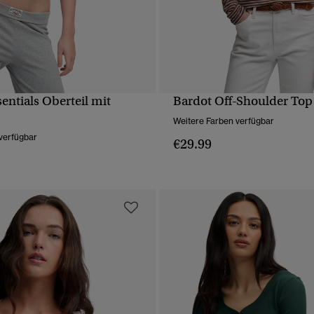
sentials Oberteil mit
Bardot Off-Shoulder Top
SCHNELLANSICHT
SCHNELLANSICH
Weitere Farben verfügbar
verfügbar
€29.99