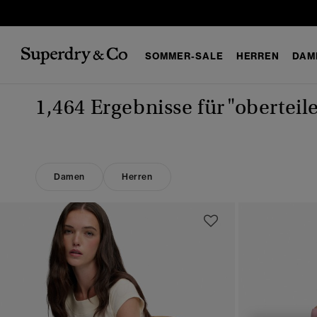
SOMMER-SALE
HERREN
DAM
1,464 Ergebnisse für
"oberteil
Damen
Herren