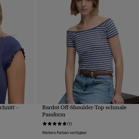
chnitt –
Bardot Off-Shoulder-Top schmale
T
SCHNELLANSICHT
Passform
(1)
Weitere Farben verfügbar