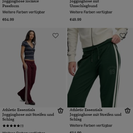
Jogginghose lockere
Jogginghose mit
Passform
Umschlagbund
Weitere Farben verfügbar
Weitere Farben verfügbar
€64.99
€49.99
Athletic Essentials
Athletic Essentials
Jogginghose mit Streifen und
Jogginghose mit Streifen und
Schlag
Schlag
Weitere Farben verfügbar
(1)
€54.99