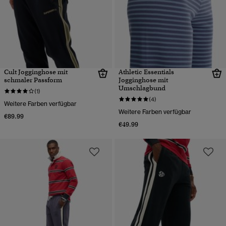
Cult Jogginghose mit
Athletic Essentials
schmaler Passform
Jogginghose mit
Umschlagbund
(1)
(4)
Weitere Farben verfügbar
Weitere Farben verfügbar
€89.99
€49.99