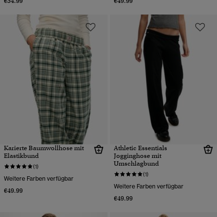
€54.99
€49.99
Karierte Baumwollhose mit
Athletic Essentials
Elastikbund
Jogginghose mit
Umschlagbund
(1)
(1)
Weitere Farben verfügbar
Weitere Farben verfügbar
€49.99
€49.99