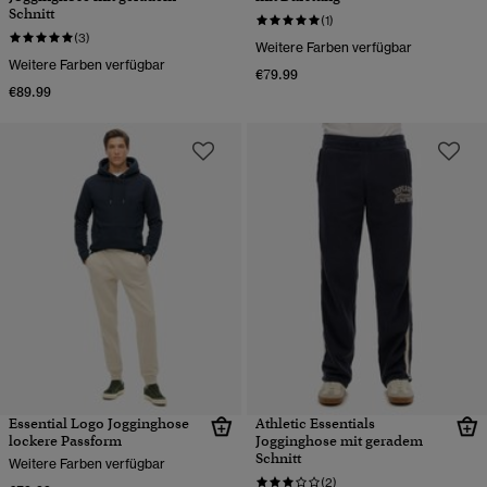
Schnitt
(1)
(3)
Weitere Farben verfügbar
Weitere Farben verfügbar
€79.99
€89.99
Essential Logo Jogginghose
Athletic Essentials
lockere Passform
Jogginghose mit geradem
Schnitt
Weitere Farben verfügbar
(2)