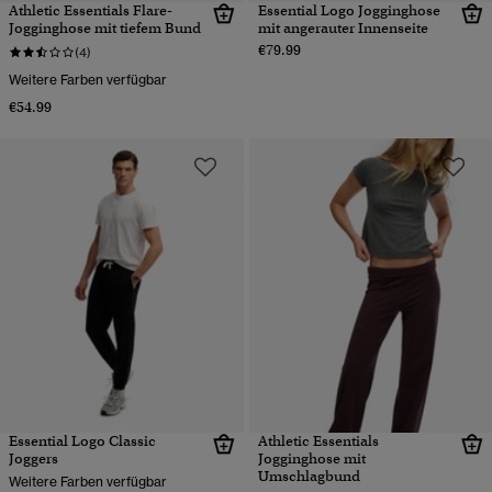
Athletic Essentials Flare-
Essential Logo Jogginghose
Jogginghose mit tiefem Bund
mit angerauter Innenseite
€79.99
(4)
Weitere Farben verfügbar
€54.99
Essential Logo Classic
Athletic Essentials
Joggers
Jogginghose mit
Umschlagbund
Weitere Farben verfügbar