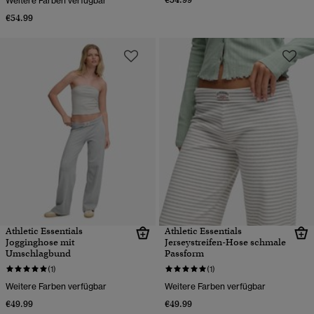
Weitere Farben verfügbar
€54.99
Athletic Essentials
Athletic Essentials
Jogginghose mit
Jerseystreifen-Hose schmale
Umschlagbund
Passform
(1)
(1)
Weitere Farben verfügbar
Weitere Farben verfügbar
€49.99
€49.99