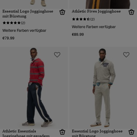
Essential Logo Jogginghose
Athletic Fives Jogginghose
mit Bürstung
(2)
(2)
Weitere Farben verfügbar
Weitere Farben verfügbar
€89.99
€79.99
Athletic Essentials
Essential Logo Jogginghose
Jogginghose mit geradem
mit Bürstung