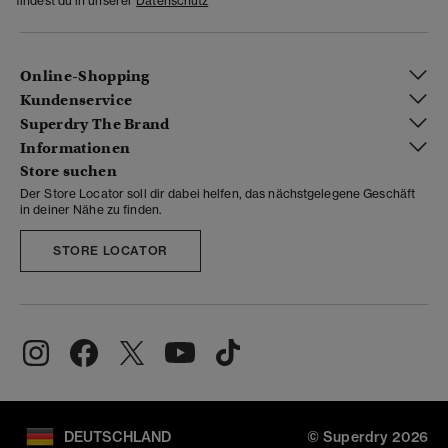
findest du in unserer
Datenschutz
Online-Shopping
Kundenservice
Superdry The Brand
Informationen
Store suchen
Der Store Locator soll dir dabei helfen, das nächstgelegene Geschäft
in deiner Nähe zu finden.
STORE LOCATOR
DEUTSCHLAND
© Superdry 2026