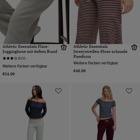
Athletic Essentials Flare-
Athletic Essentials
Jogginghose mit tiefem Bund
Jerseystreifen-Hose schmale
Passform
(7)
Weitere Farben verfügbar
Weitere Farben verfügbar
€49.99
€54.99