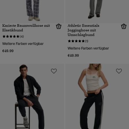
Karierte Baumwollhose mit
Athletic Essentials
Elastikbund
Jogginghose mit
Umschlagbund
(4)
(1)
Weitere Farben verfügbar
Weitere Farben verfügbar
€49.99
€49.99