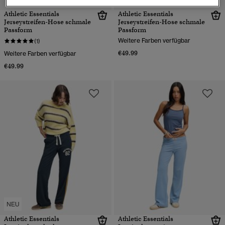
Athletic Essentials
Athletic Essentials
Jerseystreifen-Hose schmale
Jerseystreifen-Hose schmale
Passform
Passform
Weitere Farben verfügbar
(1)
€49.99
Weitere Farben verfügbar
€49.99
NEU
Athletic Essentials
Athletic Essentials