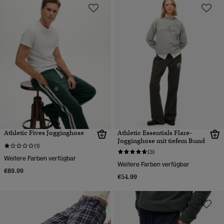
Athletic Fives Jogginghose
Athletic Essentials Flare-
Jogginghose mit tiefem Bund
(1)
(3)
Weitere Farben verfügbar
Weitere Farben verfügbar
€89.99
€54.99